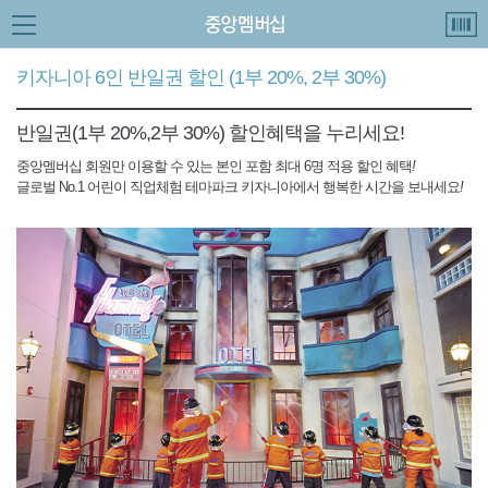
키자니아 6인 반일권 할인 (1부 20%, 2부 30%)
반일권(1부 20%,2부 30%) 할인혜택을 누리세요!
중앙멤버십 회원만 이용할 수 있는 본인 포함 최대 6명 적용 할인 혜택
!
글로벌 No.1 어린이 직업체험 테마파크 키자니아에서 행복한 시간을 보내세요
!