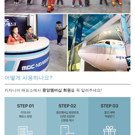
어떻게 사용하나요?
키자니아 매표소에서
중앙멤버십 회원
을 꼭 알려주세요
!